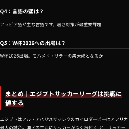
Q4：言語の壁は？
アラビア語が主な言語です。暑さ対策が最重要課題
Q5：W杯2026への出場は？
W杯2026出場。モハメド・サラーの集大成となるか
まとめ｜エジプトサッカーリーグは挑戦に
値する
エジプトはアル・アハリvsザマレクのカイロダービーはアフリカ
最大の試合。国民の生活にサッカーが深く根付く..と、サッカー