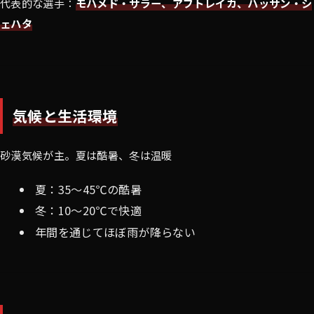
代表的な選手：
モハメド・サラー、アブトレイカ、ハッサン・シ
ェハタ
気候と生活環境
砂漠気候が主。夏は酷暑、冬は温暖
夏：35〜45℃の酷暑
冬：10〜20℃で快適
年間を通じてほぼ雨が降らない