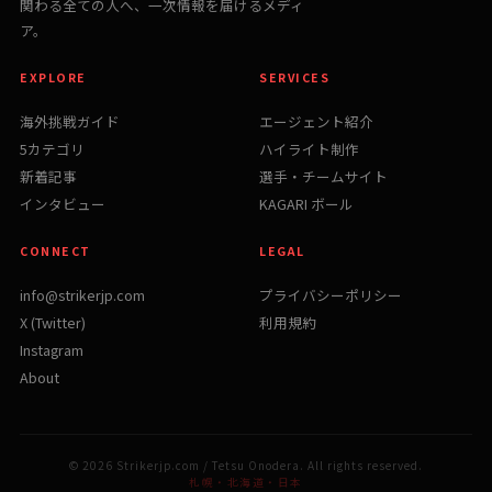
関わる全ての人へ、一次情報を届けるメディ
ア。
EXPLORE
SERVICES
海外挑戦ガイド
エージェント紹介
5カテゴリ
ハイライト制作
新着記事
選手・チームサイト
インタビュー
KAGARI ボール
CONNECT
LEGAL
info@strikerjp.com
プライバシーポリシー
X (Twitter)
利用規約
Instagram
About
© 2026 Strikerjp.com / Tetsu Onodera. All rights reserved.
札幌・北海道・日本