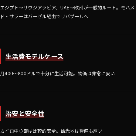
エジプト→サウジアラビア、UAE→欧州が一般的ルート。モハメ
ド・サラーはバーゼル経由でリバプールへ
生活費モデルケース
月400〜800ドルで十分に生活可能。物価は非常に安い
治安と安全性
カイロ中心部は比較的安全。観光地は警備も厚い