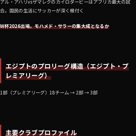
アル・アハリvsザマレクのカイロダービーはアフリカ最大の試
合。国民の生活にサッカーが深く根付く
W杯2026出場。モハメド・サラーの集大成となるか
エジプトのプロリーグ構造（エジプト・プ
レミアリーグ）
1部（プレミアリーグ）18チーム → 2部 → 3部
主要クラブプロファイル