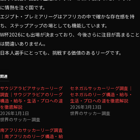
に情熱を注ぐ国です。
エジプト・プレミアリーグはアフリカの中で確かな存在感を持
ち、ステップアップの場としても機能しています。
W杯2026にも出場が決まっており、今後さらに注目が高まること
は間違いありません。
日本人選手にとっても、挑戦する価値のあるリーグです。
関連
サウジアラビアサッカーリーグ
セネガルサッカーリーグ調査｜
調査｜サウジアラビアのリーグ
セネガルのリーグ構造・給与・
構造・給与・生活・プロへの道
生活・プロへの道を徹底解説
を徹底解説
2026年3月13日
2026年1月1日
世界のサッカー調査
世界のサッカー調査
南アフリカサッカーリーグ調査
｜南アフリカのリーグ構造・給