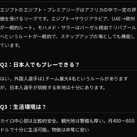
エジプトのエジプト・プレミアリーグはアフリカの中で一定の評
価を受けるリーグです。エジプト→サウジアラビア、UAE→欧州
が一般的ルート。モハメド・サラーはバーゼル経由でリバプール
へというルートが一般的で、ステップアップの場としても機能し
ています。
Q2：日本人でもプレーできる？
はい。外国人選手は1チーム最大4名というルールがあります
が、日本人選手が挑戦する余地は十分にあります。
Q3：生活環境は？
カイロ中心部は比較的安全。観光地は警備も厚い。月400〜800
ドルで十分に生活可能。物価は非常に安い