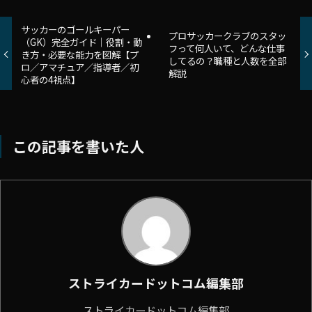
サッカーのゴールキーパー
プロサッカークラブのスタッ
（GK）完全ガイド｜役割・動
フって何人いて、どんな仕事
き方・必要な能力を図解【プ
してるの？職種と人数を全部
ロ／アマチュア／指導者／初
解説
心者の4視点】
この記事を書いた人
ストライカードットコム編集部
ストライカードットコム編集部