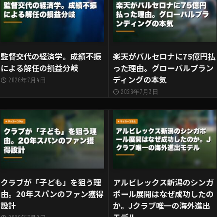
監督交代の経済学。成績不振
楽天がバルセロナに75億円払
による解任の損益分岐
った理由。グローバルブラン
ディングの本気
2026年7月4日
2026年7月3日
クラブが「子ども」を狙う理
アルビレックス新潟のシンガ
由。20年スパンのファン獲得
ポール展開はなぜ成功したの
設計
か。Jクラブ唯一の海外進出
モデル