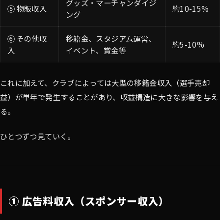
グッズ・マーチャンダイジ
⑤ 物販収入
約10-15%
ング
⑥ その他収
移籍金、スタジアム運営、
約5-10%
入
イベント、賞金等
これに加えて、クラブによっては大型の移籍金収入（選手売却
益）が単年で発生することがあり、収益構造に大きな影響を与え
る。
ひとつずつ見ていく。
① 広告料収入（スポンサー収入）