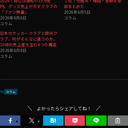
2024｜首位は浦和の15.9億
て何？仕組み・種類・金額を全
円。グッズ売上が示すクラブの
部まとめた
「ファン熱量」
2026年6月5日
2026年6月6日
コラム
コラム
日本のサッカークラブと欧州ク
ラブ、何がそんなに違うのか。
10倍の売上差を生む4つの構造
2026年6月8日
コラム
コラム
よかったらシェアしてね！