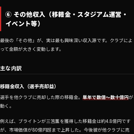
⑥ その他収入（移籍金・スタジアム運営・
イベント等）
最後の「その他」が、実は最も興味深い収入源です。クラブによ
って金額が大きく変動します。
主な内訳
移籍金収入（選手売却益）
選手を他クラブに売却した際の移籍金。
単年で数億〜数十億円
が
動く。
例えば、ブライトンが三笘薫を獲得した移籍金は約4.8億円です
が、市場価値が80億円超まで上昇した。今後彼が他クラブに売