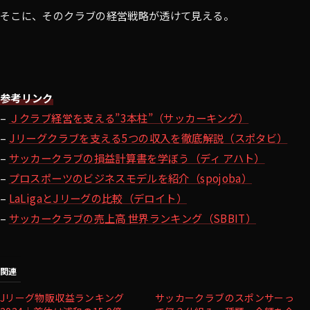
そこに、そのクラブの経営戦略が透けて見える。
参考リンク
–
Ｊクラブ経営を支える”3本柱”（サッカーキング）
–
Jリーグクラブを支える5つの収入を徹底解説（スポタビ）
–
サッカークラブの損益計算書を学ぼう（ディ アハト）
–
プロスポーツのビジネスモデルを紹介（spojoba）
–
LaLigaとJリーグの比較（デロイト）
–
サッカークラブの売上高 世界ランキング（SBBIT）
関連
Jリーグ物販収益ランキング
サッカークラブのスポンサーっ