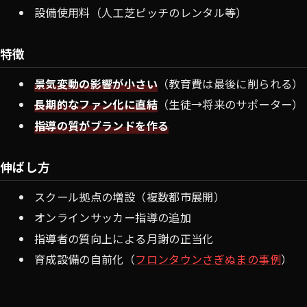
設備使用料（人工芝ピッチのレンタル等）
特徴
景気変動の影響が小さい
（教育費は最後に削られる）
長期的なファン化に直結
（生徒→将来のサポーター）
指導の質がブランドを作る
伸ばし方
スクール拠点の増設（複数都市展開）
オンラインサッカー指導の追加
指導者の質向上による月謝の正当化
育成設備の自前化（
フロンタウンさぎぬまの事例
）