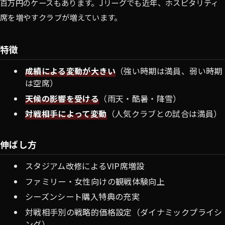
百万円のケースもあります。Jリーグでも近年、ホスピタリティ
席を増やすクラブが増えています。
特徴
成績による変動が大きい
（強い時期は満員、弱い時期
は空席）
天候の影響を受ける
（雨天・酷暑・降雪）
対戦相手によって変動
（人気クラブとの試合は満員）
伸ばし方
スタジアム改修によるVIP席増設
ファミリー・女性向けの観戦体験向上
シーズンシート購入特典の充実
対戦相手別の戦略的価格設定（ダイナミックプライシ
ング）