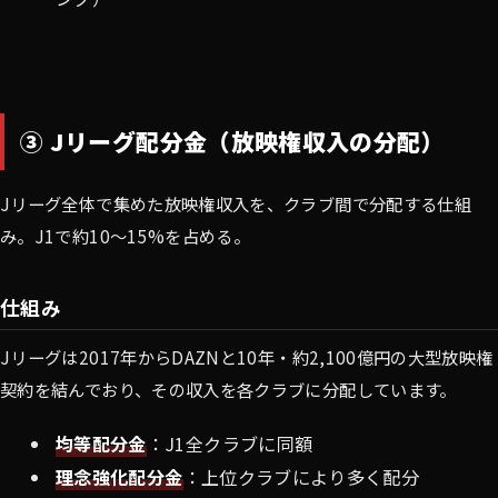
③ Jリーグ配分金（放映権収入の分配）
Jリーグ全体で集めた放映権収入を、クラブ間で分配する仕組
み。J1で約10〜15%を占める。
仕組み
Jリーグは2017年からDAZNと10年・約2,100億円の大型放映権
契約を結んでおり、その収入を各クラブに分配しています。
均等配分金
：J1全クラブに同額
理念強化配分金
：上位クラブにより多く配分