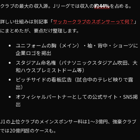
クラブの最大の収入源。Jリーグでは収入の
約44%
を占める。
詳しい仕組みは別記事「
サッカークラブのスポンサーって何？
」
にまとめたが、要点だけ整理します。
ユニフォームの胸（メイン）・袖・背中・ショーツに
企業ロゴを掲出
スタジアム命名権（パナソニックスタジアム吹田、大
和ハウスプレミストドーム等）
ピッチサイドの看板広告（試合中のテレビ映りで露
出）
オフィシャルパートナーとしての公式サイト・SNS掲
出
J1の上位クラブのメインスポンサー料は1〜3億円、強豪クラブ
では20億円超のケースも。