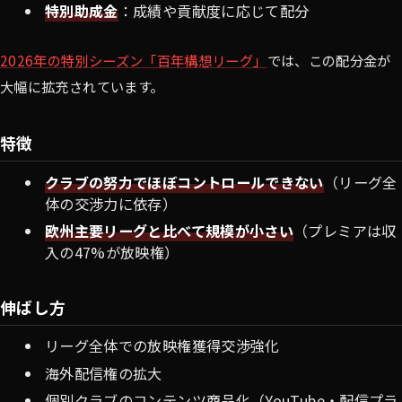
特別助成金
：成績や貢献度に応じて配分
2026年の特別シーズン「百年構想リーグ」
では、この配分金が
大幅に拡充されています。
特徴
クラブの努力でほぼコントロールできない
（リーグ全
体の交渉力に依存）
欧州主要リーグと比べて規模が小さい
（プレミアは収
入の47%が放映権）
伸ばし方
リーグ全体での放映権獲得交渉強化
海外配信権の拡大
個別クラブのコンテンツ商品化（YouTube・配信プラ