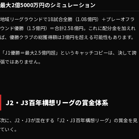
最大2億5000万円のシミュレーション
地域リーグラウンドで18試合全勝（1.08億円）＋プレーオフラ
ウンド優勝（1.5億円）＝合計2.58億円。これに配分金を加えれ
ば、優勝クラブの総獲得額は3億円を超える可能性もあります。
「J1優勝＝最大2.5億円超」というキャッチコピーは、決して誇
張ではありません。
J2・J3百年構想リーグの賞金体系
次に、J2・J3が混在する「J2・J3百年構想リーグ」の賞金を見
ていく。