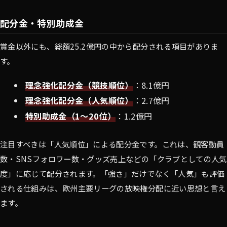
配分金・特別助成金
賞金以外にも、総額25.2億円の中から配分される項目がありま
す。
理念強化配分金（競技順位）
：8.1億円
理念強化配分金（人気順位）
：2.7億円
特別助成金（1～20位）
：1.2億円
注目すべきは「人気順位」による配分金です。これは、観客動員
数・SNSフォロワー数・グッズ売上などの「クラブとしての人気
度」に応じて配分されます。「強さ」だけでなく「人気」も評価
される仕組みは、欧州主要リーグの放映権分配に近い思想と言え
ます。