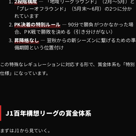
2段階構成
— 「地域リーグラウンド」（2月〜5月）と
「プレーオフラウンド」（5月末〜6月）の2つに分か
れています
PK決着の特別ルール
— 90分で勝負がつかなかった場
合、PK戦で勝敗を決める（引き分けがない）
昇降格なし
— 翌秋からの新シーズンに繋げるための準
備期間という位置付け
この特殊なレギュレーションに対応する形で、賞金体系も「特別
仕様」になっています。
J1百年構想リーグの賞金体系
まずはJ1から見ていく。