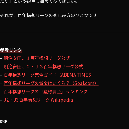
だか」という視点も加えてみてほしい。
それが、百年構想リーグの楽しみ方のひとつです。
参考リンク
–
明治安田Ｊ１百年構想リーグ公式
–
明治安田Ｊ２・Ｊ３百年構想リーグ公式
–
百年構想リーグ完全ガイド（ABEMA TIMES）
–
百年構想リーグの賞金はいくら？（Goal.com）
–
百年構想リーグの「獲得賞金」ランキング
–
J2・J3百年構想リーグ Wikipedia
関連