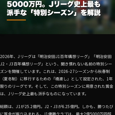
2026年、Jリーグは「明治安田J1百年構想リーグ」「明治安田
J2・J3百年構想リーグ」という、聞き慣れない名前の特別シー
ズンを開催しています。これは、2026-27シーズンから秋春制
（夏冬制）に移行するための「橋渡し」として設定された、1年
限りのリーグです。そして、この特別シーズンに用意された賞金
は、Jリーグ史上最も派手なものになっています。
総額は、J1が25.2億円。J2・J3が6.25億円。しかも、勝つたび
に賞金が振り込まれる。J1優勝クラブは、最大2億5000万円超