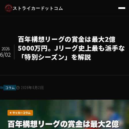
ストライカードットコム
百年構想リーグの賞金は最大2億
5000万円。Jリーグ史上最も派手な
2026
6/02
「特別シーズン」を解説
コラム
2026年6月2日