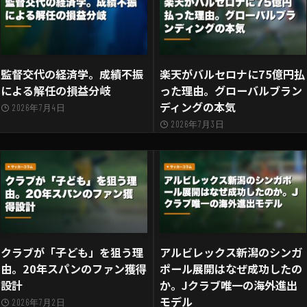
監督交代の経済学。成績不振
楽天がバルセロナに75億円払
による解任の損益分岐
った理由。グローバルブラン
ディングの本気
2026年7月4日
2026年7月3日
クラブが「子ども」を狙う理
アルビレックス新潟のシンガ
由。20年スパンのファン獲得
ポール展開はなぜ成功したの
設計
か。Jクラブ唯一の海外進出
モデル
2026年7月2日