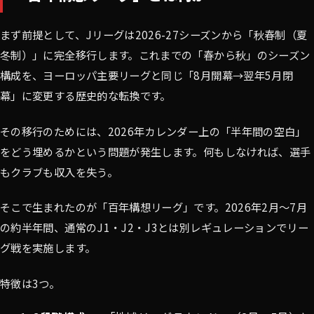
まず前提として、Jリーグは2026-27シーズンから「秋春制（夏
冬制）」に完全移行します。これまでの「春から秋」のシーズン
構成を、ヨーロッパ主要リーグと同じ「8月開幕→翌年5月閉
幕」に変更する歴史的な転換です。
その移行のためには、2026年カレンダー上の「半年間の空白」
をどう埋めるかという問題が発生します。何もしなければ、選手
もクラブも収入を失う。
そこで生まれたのが「百年構想リーグ」です。2026年2月〜7月
の約半年間、通常のJ1・J2・J3とは別レギュレーションでリー
グ戦を実施します。
特徴は3つ。