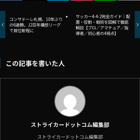
サッカー4-4-2完全ガイド｜配
コンサドーレ札幌、10年ぶり
置・役割・戦術を図解で徹底
の6連勝。J2百年構想リーグ
解説【プロ／アマチュア／指
で首位射程に
導者／初心者の4視点】
この記事を書いた人
ストライカードットコム編集部
ストライカードットコム編集部