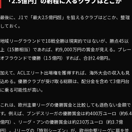
「2.5億円」の射程に入るクラブはどこか
最後に、J1で「最大2.5億円超」を狙えるクラブはどこか、整理
しておく。
地域リーグラウンドで18戦全勝は現実的ではないが、勝点45以
上（15勝相当）であれば、約9,000万円の賞金が見える。プレー
オフラウンドで優勝（1.5億円）すれば、合計2.4億円。
加えて、ACLエリート出場権を獲得すれば、海外大会の収入も見
込める。優勝クラブが受け取る総額は、配分金を含めて3億円台
に乗る可能性が高い。
これは、欧州主要リーグの優勝賞金と比較しても遜色ない金額で
す。例えば、ブンデスリーガの優勝賞金は約400万ユーロ（約6.4
億円）、リーグ・アンの優勝賞金は約230万ユーロ（約3.7億
円）。Jリーグの「特別シーズン」が、欧州中堅リーグに肩を並