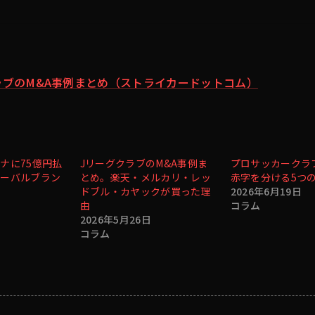
ラブのM&A事例まとめ（ストライカードットコム）
ナに75億円払
JリーグクラブのM&A事例ま
プロサッカークラ
ローバルブラン
とめ。楽天・メルカリ・レッ
赤字を分ける5つ
ドブル・カヤックが買った理
2026年6月19日
由
コラム
2026年5月26日
コラム