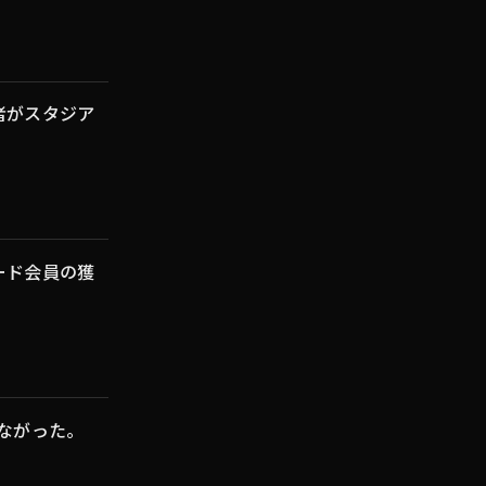
者がスタジア
ード会員の獲
ながった。