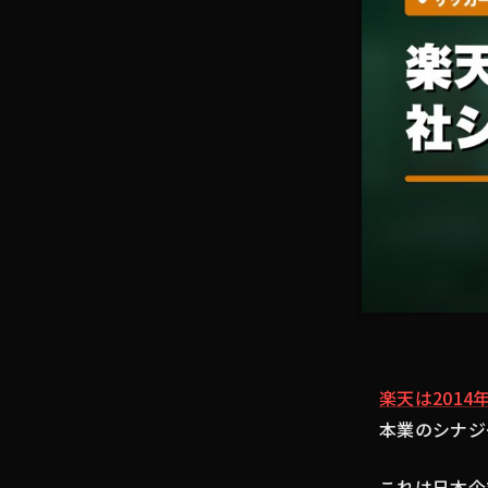
楽天は201
本業のシナジ
これは日本企