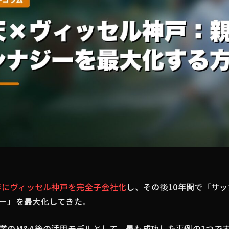
4年にヴィッセル神戸を完全子会社化
し、その後10年間で「サ
ー」を最大化してきた。
業のM&A後の活用モデルとして、最も成功した事例の1つで