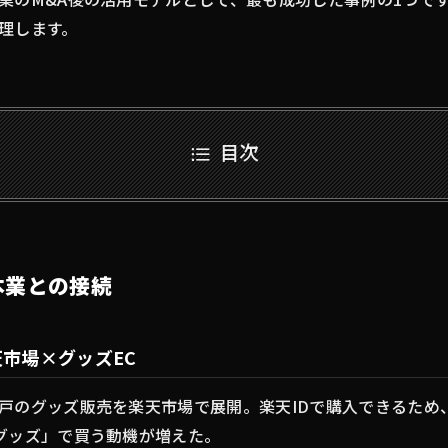
理します。
目次
本業との接続
天市場×グッズEC
戸のグッズ販売を楽天市場で展開。楽天IDで購入できるため
グッズ」で買う動機が増えた。