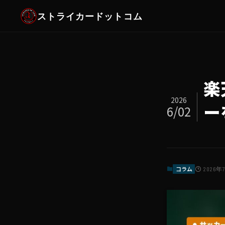
ストライカードットコム
楽
2026
ー
6/02
コラム
2026年