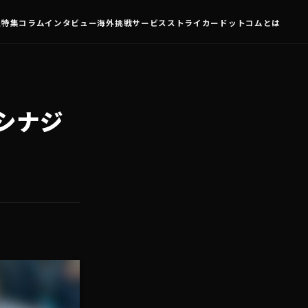
査
特集
コラム
インタビュー
海外挑戦
サービス
ストライカードットコムとは
シナジ