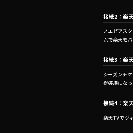
接続2：楽
ノエビアスタ
ムで楽天モバ
接続3：楽
シーズンチケ
得導線になっ
接続4：楽
楽天TVでヴ