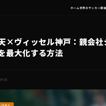
ホーム
世界のサッカー調
天×ヴィッセル神戸：親会社
を最大化する方法
7月5日