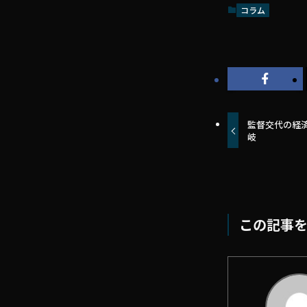
コラム
監督交代の経
岐
この記事