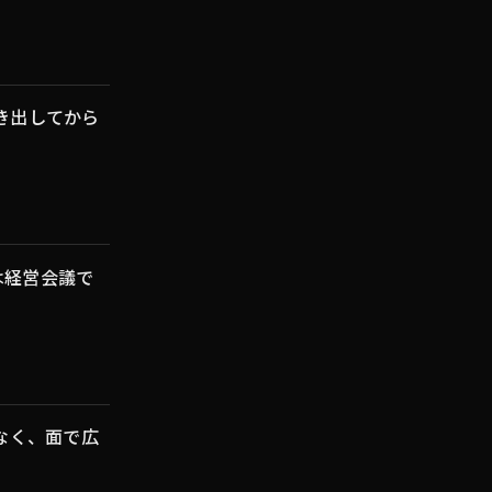
き出してから
は経営会議で
なく、面で広