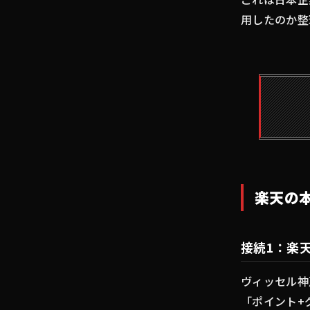
用したのか整
楽天の
接続1：楽
ヴィッセル神
「ポイント+