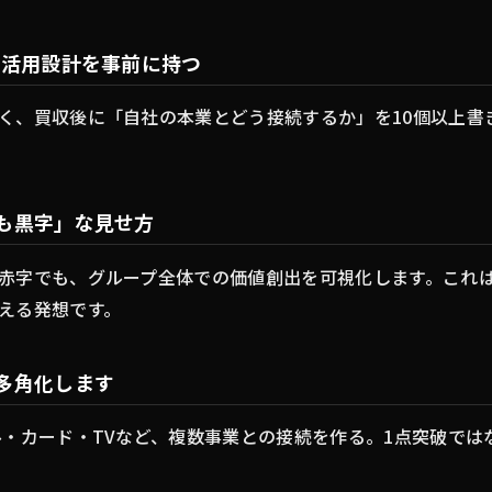
後の活用設計を事前に持つ
く、買収後に「自社の本業とどう接続するか」を10個以上書
でも黒字」な見せ方
赤字でも、グループ全体での価値創出を可視化します。これ
える発想です。
を多角化します
ル・カード・TVなど、複数事業との接続を作る。1点突破では