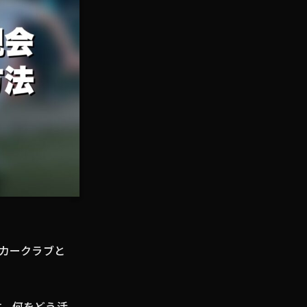
ッカークラブと
す。何をどう活