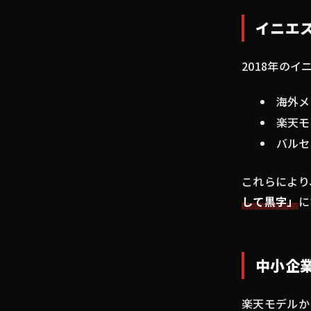
イニエ
2018年の
海外メ
楽天モ
バルセ
これらにより
して黒字」
に
中小企
楽天モデルか