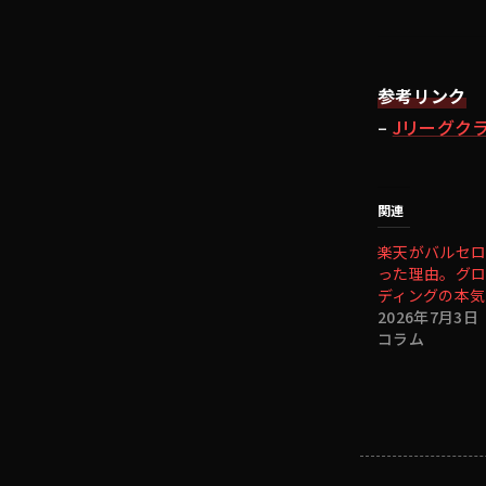
参考リンク
–
Jリーグク
関連
楽天がバルセロ
った理由。グ
ディングの本気
2026年7月3日
コラム