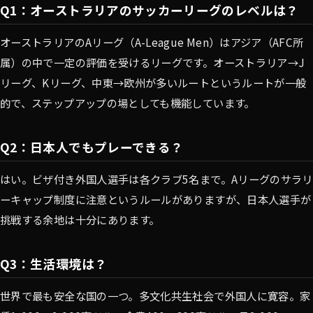
Q1：オーストラリアのサッカーリーグのレベルは？
オーストラリアのAリーグ（A-League Men）はアジア（AFC所
属）の中で一定の評価を受けるリーグです。オーストラリア→J
リーグ、Kリーグ、中東→欧州が多いルートというルートが一般
的で、ステップアップの場としても機能しています。
Q2：日本人でもプレーできる？
はい。ビザ付き外国人選手は各クラブ5名まで。Aリーグのサラリ
ーキャップ制度に注意というルールがありますが、日本人選手が
挑戦する余地は十分にあります。
Q3：生活環境は？
世界で最も安全な国の一つ。多文化共生社会で外国人に寛容。家