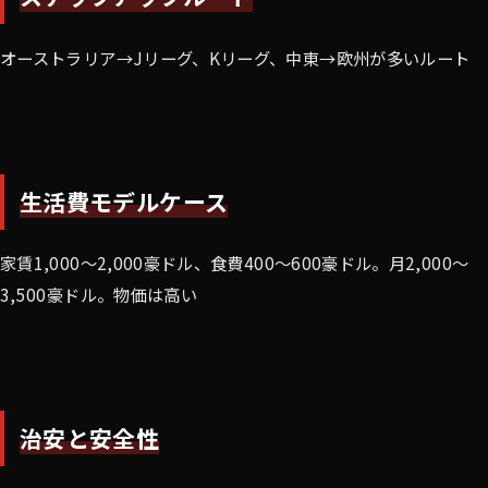
オーストラリア→Jリーグ、Kリーグ、中東→欧州が多いルート
生活費モデルケース
家賃1,000〜2,000豪ドル、食費400〜600豪ドル。月2,000〜
3,500豪ドル。物価は高い
治安と安全性