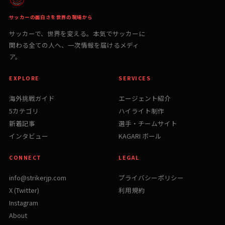
サッカーの面白さを世界の現場から
サッカーで、世界を変える。本気でサッカーに
関わる全ての人へ、一次情報を届けるメディ
ア。
EXPLORE
SERVICES
海外挑戦ガイド
エージェント紹介
5カテゴリ
ハイライト制作
新着記事
選手・チームサイト
インタビュー
KAGARI ボール
CONNECT
LEGAL
info@strikerjp.com
プライバシーポリシー
X (Twitter)
利用規約
Instagram
About