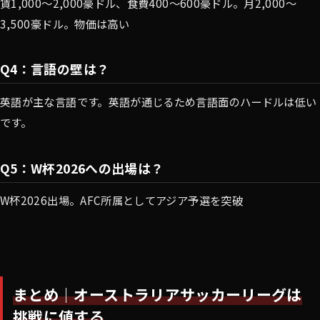
賃1,000〜2,000豪ドル、食費400〜600豪ドル。月2,000〜
3,500豪ドル。物価は高い
Q4：言語の壁は？
英語が主な言語です。英語が通じるため言語面のハードルは低い
です。
Q5：W杯2026への出場は？
W杯2026出場。AFC所属としてアジア予選を突破
まとめ｜オーストラリアサッカーリーグは
挑戦に値する