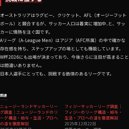
オーストラリアはラグビー、クリケット、AFL（オージーフット
ボール）と競合するが、サッカー人口は着実に増加中..と、サッ
カーに情熱を注ぐ国です。
Aリーグ（A-League Men）はアジア（AFC所属）の中で確かな
存在感を持ち、ステップアップの場としても機能しています。
W杯2026にも出場が決まっており、今後さらに注目が高まること
は間違いありません。
日本人選手にとっても、挑戦する価値のあるリーグです。
関連
ニュージーランドサッカーリー
フィジーサッカーリーグ調査｜
グ調査｜ニュージーランドのリ
フィジーのリーグ構造・給与・
ーグ構造・給与・生活・プロへ
生活・プロへの道を徹底解説
の道を徹底解説
2025年12月22日