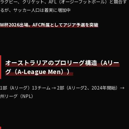
ラグビー、クリケット、AFL（オージーフットボール）と競合す
るが、サッカー人口は着実に増加中
W杯2026出場。AFC所属としてアジア予選を突破
オーストラリアのプロリーグ構造（Aリー
グ（A-League Men））
1部（Aリーグ）13チーム → 2部（Aリーグ2、2024年開始）→
州リーグ（NPL）