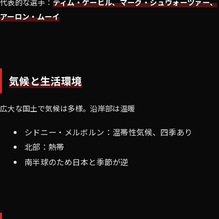
代表的な選手：
ティム・ケーヒル、マーク・シュウォーツァー、
アーロン・ムーイ
気候と生活環境
広大な国土で気候は多様。沿岸部は温暖
シドニー・メルボルン：温帯性気候、四季あり
北部：熱帯
南半球のため日本と季節が逆