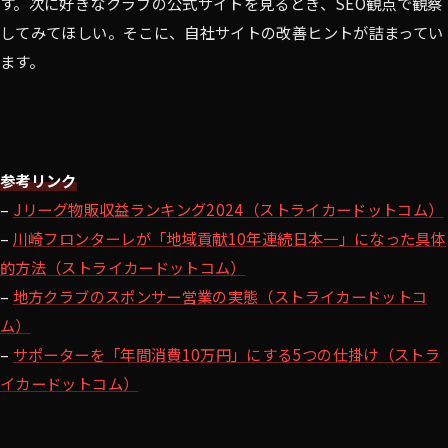
す。次に好きなクラブの公式サイトを見るとき、SEO観点で観察
してみてほしい。そこに、自社サイトの改善ヒントが詰まってい
ます。
参考リンク
–
Jリーグ物販収益ランキング2024（ストライカードットコム）
–
川崎フロンターレが「地域貢献10年連続日本一」になった具体
的方法（ストライカードットコム）
–
地方クラブのスポンサー営業の実態（ストライカードットコ
ム）
–
サポーターを「年間消費10万円」にする5つの仕掛け（ストラ
イカードットコム）