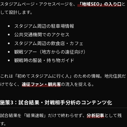
スタジアムページ・アクセスページを、
「地域SEO」の入り口
と
して設計します。
スタジアム周辺の駐車場情報
公共交通機関でのアクセス
スタジアム周辺の飲食店・カフェ
観戦ツアー（地方からの遠征向け）
観戦時の服装・持ち物ガイド
これは「初めてスタジアムに行く人」のための情報。地元住民だ
けでなく、
遠征ファン・観光客
の流入を捉える。
施策3：試合結果・対戦相手分析のコンテンツ化
試合結果を「結果速報」だけで終わらせず、
分析記事
として残
す。