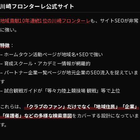
川崎フロンターレ公式サイト
地域貢献10年連続1位の川崎フロンターレ
も、サイトSEOが非常
に強い。
特徴
：
– ホームタウン活動ページが地域名+SEOで強い
– 育成スクール・アカデミー情報が網羅的
– パートナー企業一覧ページが地元企業のSEO流入を捉えていま
す
– 試合観戦ガイドが「等々力陸上競技場 観戦」等で上位
これらは、
「クラブのファン」だけでなく「地域住民」「企業」
「保護者」などの多様な検索意図
をカバーする設計になっていま
す。