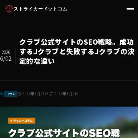
ストライカードットコム
クラブ公式サイトのSEO戦略。成功
するJクラブと失敗するJクラブの決
2026
6/02
定的な違い
コラム
2026年5月28日
2026年6月2日