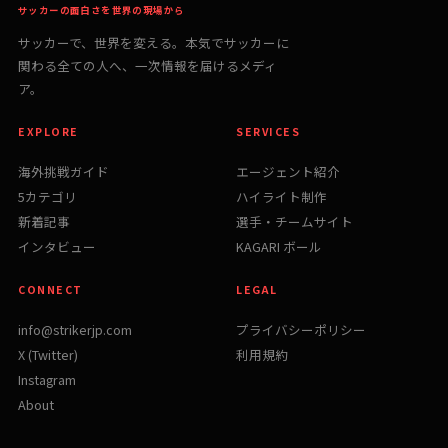
サッカーの面白さを世界の現場から
サッカーで、世界を変える。本気でサッカーに
関わる全ての人へ、一次情報を届けるメディ
ア。
EXPLORE
SERVICES
海外挑戦ガイド
エージェント紹介
5カテゴリ
ハイライト制作
新着記事
選手・チームサイト
インタビュー
KAGARI ボール
CONNECT
LEGAL
info@strikerjp.com
プライバシーポリシー
X (Twitter)
利用規約
Instagram
About