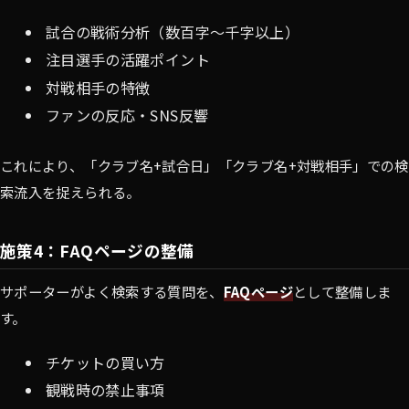
試合の戦術分析（数百字〜千字以上）
注目選手の活躍ポイント
対戦相手の特徴
ファンの反応・SNS反響
これにより、「クラブ名+試合日」「クラブ名+対戦相手」での検
索流入を捉えられる。
施策4：FAQページの整備
サポーターがよく検索する質問を、
FAQページ
として整備しま
す。
チケットの買い方
観戦時の禁止事項