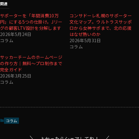
関連
サポーターを「年間消費10万
コンサドーレ札幌のサポーター
円」にする5つの仕掛け。Jリー
文化マップ。ウルトラスサッポ
グの顧客LTV設計を分解します
ロから女神サポまで、北の応援
2026年5月24日
はなぜ熱いのか
コラム
2026年5月31日
コラム
サッカーチームのホームページ
の作り方｜無料〜プロ制作まで
完全ガイド
2026年3月25日
コラム
コラム
よかったらシェアしてね！