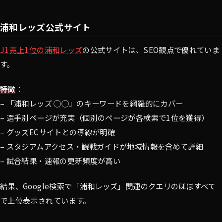
浦和レッズ公式サイト
J1売上1位の浦和レッズ
の公式サイトは、SEO観点で優れていま
す。
特徴
：
– 「浦和レッズ ◯◯」のキーワードを網羅的にカバー
– 選手別ページが充実（個別のページが各検索で1位を獲得）
– グッズECサイトとの導線が明確
– スタジアムアクセス・観戦ガイドが地域情報を含めて詳細
– 試合結果・速報の更新頻度が高い
結果、Google検索で「浦和レッズ」関連のクエリのほぼすべて
で上位表示されています。