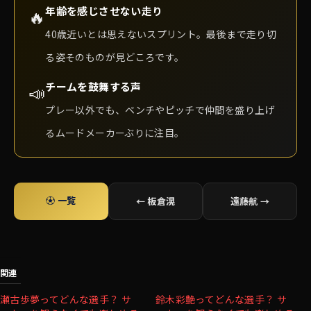
年齢を感じさせない走り
🔥
40歳近いとは思えないスプリント。最後まで走り切
る姿そのものが見どころです。
チームを鼓舞する声
📣
プレー以外でも、ベンチやピッチで仲間を盛り上げ
るムードメーカーぶりに注目。
⚽ 一覧
← 板倉滉
遠藤航 →
関連
瀬古歩夢ってどんな選手？ サ
鈴木彩艶ってどんな選手？ サ