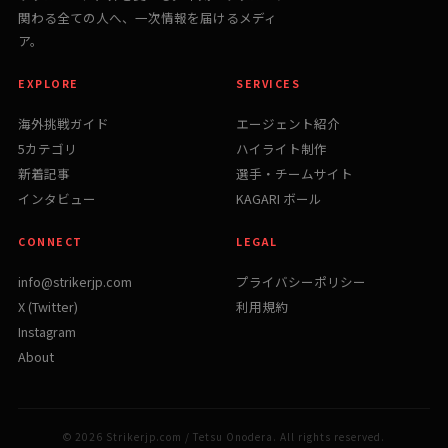
関わる全ての人へ、一次情報を届けるメディ
ア。
EXPLORE
SERVICES
海外挑戦ガイド
エージェント紹介
5カテゴリ
ハイライト制作
新着記事
選手・チームサイト
インタビュー
KAGARI ボール
CONNECT
LEGAL
info@strikerjp.com
プライバシーポリシー
X (Twitter)
利用規約
Instagram
About
© 2026 Strikerjp.com / Tetsu Onodera. All rights reserved.