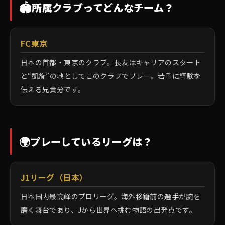
🏟️
所属クラブってどんなチーム？
FC東京
日本の首都・東京のクラブ。長友はキャリアのスタート
と“凱旋”の地としてこのクラブでプレー。若手に経験を
伝える兄貴分です。
🌍
プレーしているリーグは？
J1リーグ（日本）
日本国内最高峰のプロリーグ。海外移籍前の選手が腕を
磨く舞台であり、Jから世界へ挑む物語の出発点です。