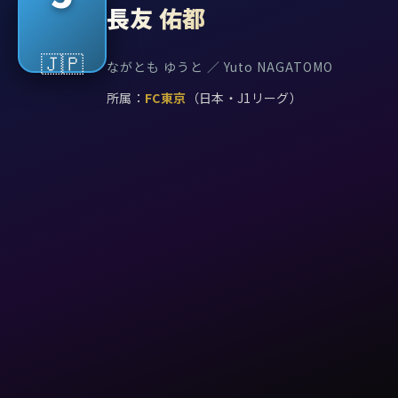
長友 佑都
🇯🇵
ながとも ゆうと ／ Yuto NAGATOMO
所属：
FC東京
（日本・J1リーグ）