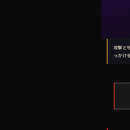
攻撃と
っかけ