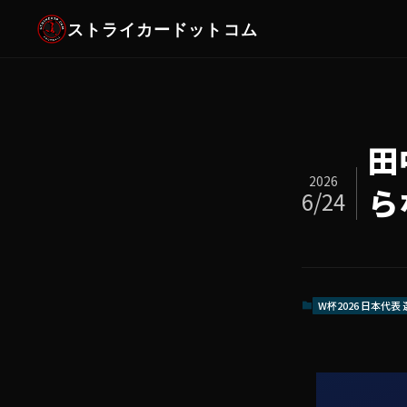
ストライカードットコム
田
2026
ら
6/24
W杯2026 日本代表