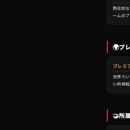
熱狂的な
ームのプ
🌍
プ
プレミ
世界でい
い肉弾戦
🤝
所