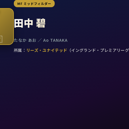
MF ミッドフィルダー
7
田中 碧

たなか あお ／ Ao TANAKA
所属：
リーズ・ユナイテッド
（イングランド・プレミアリーグ