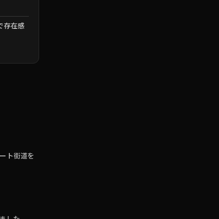
で存在感
ート街道を
ました。