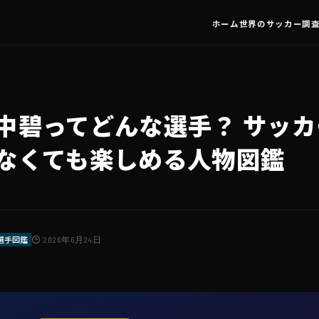
ホーム
世界のサッカー調
中碧ってどんな選手？ サッ
なくても楽しめる人物図鑑
 選手図鑑
2026年6月24日