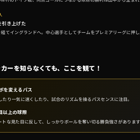
人
を引き上げた
を経てイングランドへ。中心選手としてチームをプレミアリーグに押し
ッカーを知らなくても、ここを観て！
ポを変えるパス
したり一気に速くしたり、試合のリズムを操るパスセンスに注目。
目以上の球際
ートな見た目に反して、しっかりボールを奪い切る勝負強さがありま