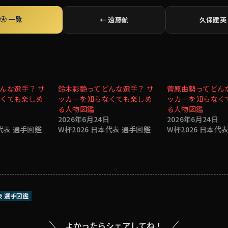
⚽ 一覧
← 遠藤航
久保建英
んな選手？ サ
鈴木彩艶ってどんな選手？ サ
菅原由勢ってどん
くても楽しめ
ッカーを知らなくても楽しめ
ッカーを知らなく
る人物図鑑
る人物図鑑
日
2026年6月24日
2026年6月24日
本代表 選手図鑑
W杯2026 日本代表 選手図鑑
W杯2026 日本代
表 選手図鑑
よかったらシェアしてね！