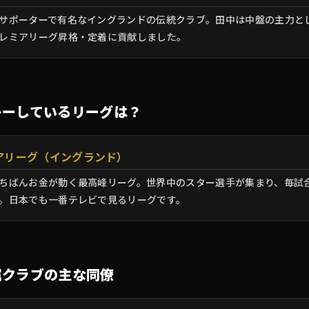
サポーターで有名なイングランドの伝統クラブ。田中は中盤の主力と
レミアリーグ昇格・定着に貢献しました。
レーしているリーグは？
アリーグ（イングランド）
ちばんお金が動く最高峰リーグ。世界中のスター選手が集まり、毎試
。日本でも一番テレビで見るリーグです。
属クラブの主な同僚