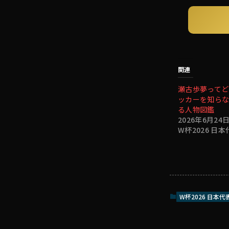
関連
瀬古歩夢ってど
ッカーを知らな
る人物図鑑
2026年6月24
W杯2026 日
W杯2026 日本代