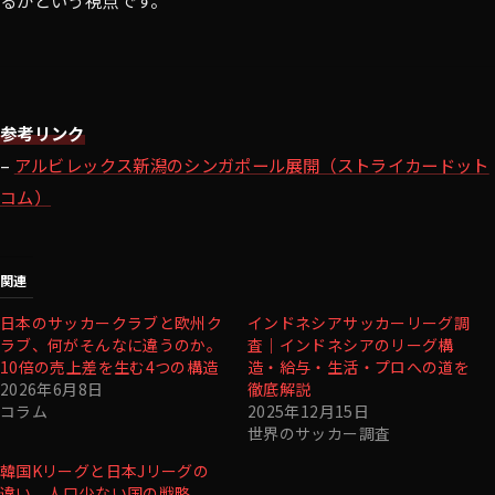
参考リンク
–
アルビレックス新潟のシンガポール展開（ストライカードット
コム）
関連
日本のサッカークラブと欧州ク
インドネシアサッカーリーグ調
ラブ、何がそんなに違うのか。
査｜インドネシアのリーグ構
10倍の売上差を生む4つの構造
造・給与・生活・プロへの道を
2026年6月8日
徹底解説
コラム
2025年12月15日
世界のサッカー調査
韓国Kリーグと日本Jリーグの
違い。人口少ない国の戦略