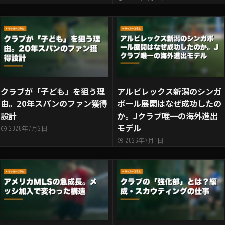
クラブが「子ども」を狙う理
アルビレックス新潟のシンガ
由。20年スパンのファン獲得
ポール展開はなぜ成功したの
設計
か。Jクラブ唯一の海外進出
モデル
2026年7月2日
2026年7月1日