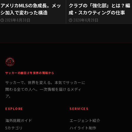
アメリカMLSの急成長。メッ
クラブの「強化部」とは？編
シ加入で変わった構造
成・スカウティングの仕事
2026年6月30日
2026年6月29日
サッカーの面白さを世界の現場から
サッカーで、世界を変える。本気でサッカーに
関わる全ての人へ、一次情報を届けるメディ
ア。
EXPLORE
SERVICES
海外挑戦ガイド
エージェント紹介
5カテゴリ
ハイライト制作