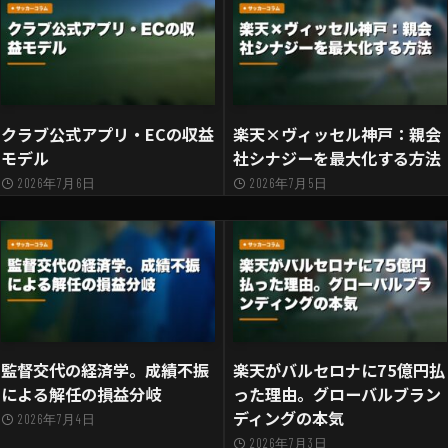
クラブ公式アプリ・ECの収益
楽天×ヴィッセル神戸：親会
モデル
社シナジーを最大化する方法
2026年7月6日
2026年7月5日
監督交代の経済学。成績不振
楽天がバルセロナに75億円払
による解任の損益分岐
った理由。グローバルブラン
ディングの本気
2026年7月4日
2026年7月3日