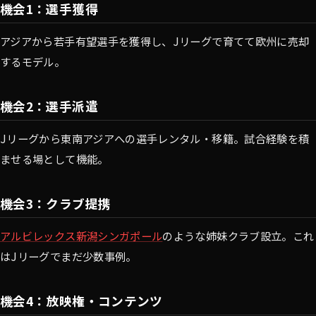
機会1：選手獲得
アジアから若手有望選手を獲得し、Jリーグで育てて欧州に売却
するモデル。
機会2：選手派遣
Jリーグから東南アジアへの選手レンタル・移籍。試合経験を積
ませる場として機能。
機会3：クラブ提携
アルビレックス新潟シンガポール
のような姉妹クラブ設立。これ
はJリーグでまだ少数事例。
機会4：放映権・コンテンツ